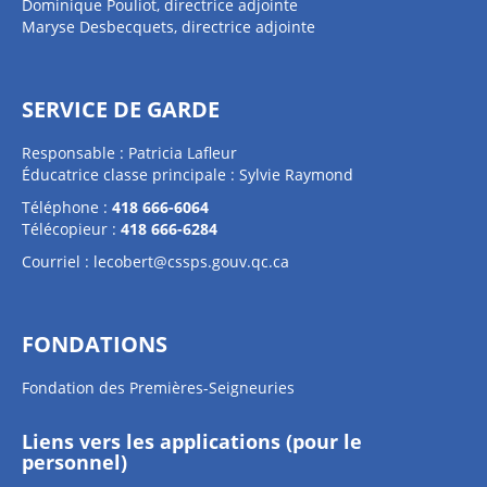
Dominique Pouliot, directrice adjointe
Maryse Desbecquets, directrice adjointe
SERVICE DE GARDE
Responsable : Patricia Lafleur
Éducatrice classe principale : Sylvie Raymond
Téléphone :
418 666-6064
Télécopieur :
418 666-6284
Courriel :
lecobert@cssps.gouv.qc.ca
FONDATIONS
Fondation des Premières-Seigneuries
Liens vers les applications (pour le
personnel)