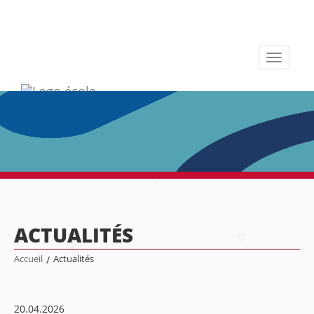
Toggle
navigati
ACTUALITÉS
Accueil
/
Actualités
20.04.2026