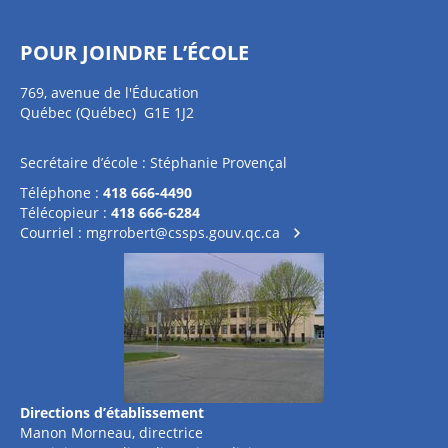
POUR JOINDRE L’ÉCOLE
769, avenue de l'Éducation
Québec (Québec) G1E 1J2
Secrétaire d’école : Stéphanie Provençal
Téléphone :
418 666-4490
Télécopieur :
418 666-6284
Courriel :
mgrrobert@cssps.gouv.qc.ca
Directions d’établissement
Manon Morneau, directrice