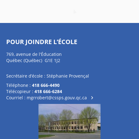
POUR JOINDRE L’ÉCOLE
769, avenue de l'Éducation
Québec (Québec) G1E 1J2
Secrétaire d’école : Stéphanie Provençal
Téléphone :
418 666-4490
Télécopieur :
418 666-6284
Courriel :
mgrrobert@cssps.gouv.qc.ca