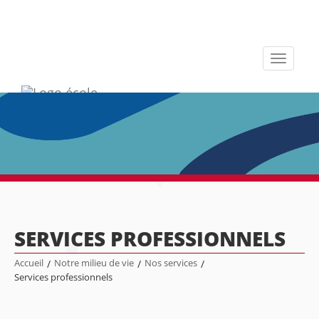
Toggle
navigati
SERVICES PROFESSIONNELS
Accueil
/
Notre milieu de vie
/
Nos services
/
Services professionnels